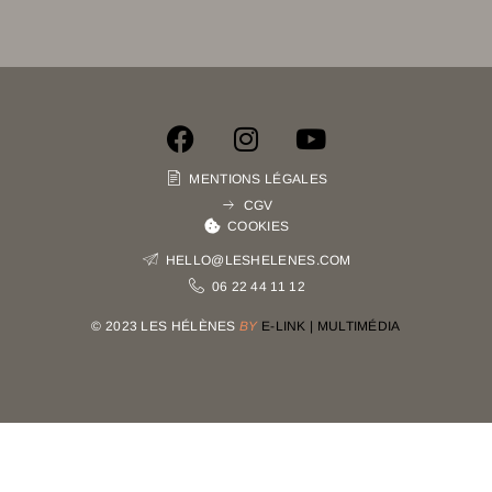
MENTIONS LÉGALES
CGV
COOKIES
HELLO@LESHELENES.COM
06 22 44 11 12
© 2023 LES HÉLÈNES
BY
E-LINK | MULTIMÉDIA