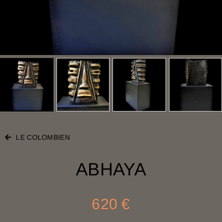
LE COLOMBIEN
ABHAYA
620
€