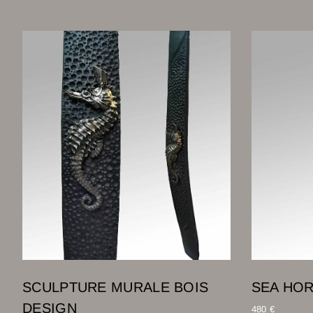
SCULPTURE MURALE BOIS
SEA HO
DESIGN
480
€