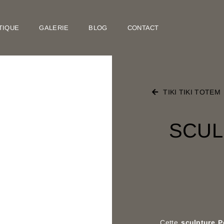
TIQUE
GALERIE
BLOG
CONTACT
TIKI TIKI TOTEM
SCUL
Cette
sculpture P