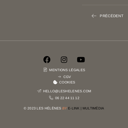
PRÉCÉDENT
SUIVANT
MENTIONS LÉGALES
CGV
COOKIES
HELLO@LESHELENES.COM
06 22 44 11 12
© 2023 LES HÉLÈNES
BY
E-LINK | MULTIMÉDIA