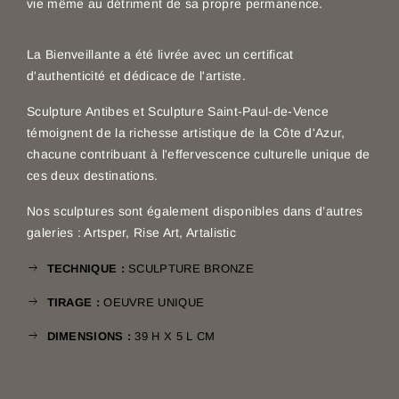
vie même au détriment de sa propre permanence.
La Bienveillante a été livrée avec un certificat
d'authenticité et dédicace de l'artiste.
Sculpture Antibes et Sculpture Saint-Paul-de-Vence
témoignent de la richesse artistique de la Côte d'Azur,
chacune contribuant à l'effervescence culturelle unique de
ces deux destinations.
Nos sculptures sont également disponibles dans d’autres
galeries :
Artsper
,
Rise Art
,
Artalistic
TECHNIQUE :
SCULPTURE BRONZE
TIRAGE :
OEUVRE UNIQUE
DIMENSIONS :
39 H X 5 L CM